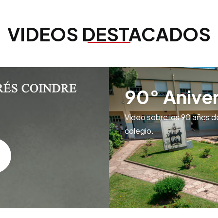
VIDEOS DESTACADOS
90° Aniver
Video sobre los 90 años d
colegio.