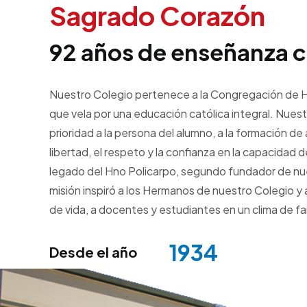
Sagrado Corazón
92 años de enseñanza c
Nuestro Colegio pertenece a la Congregación de
que vela por una educación católica integral. Nue
prioridad a la persona del alumno, a la formación de
libertad, el respeto y la confianza en la capacidad 
legado del Hno Policarpo, segundo fundador de nu
misión inspiró a los Hermanos de nuestro Colegio y
de vida, a docentes y estudiantes en un clima de fam
1934
Desde el año