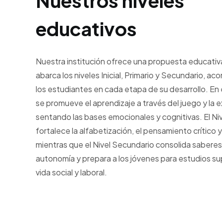
Nuestros niveles
educativos
Nuestra institución ofrece una propuesta educativa
abarca los niveles Inicial, Primario y Secundario, 
los estudiantes en cada etapa de su desarrollo. En el
se promueve el aprendizaje a través del juego y la e
sentando las bases emocionales y cognitivas. El Niv
fortalece la alfabetización, el pensamiento crítico y
mientras que el Nivel Secundario consolida saberes
autonomía y prepara a los jóvenes para estudios sup
vida social y laboral.