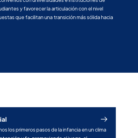
iantes y favorecer la articulación con el nivel
estas que facilitan una transición más sólida hacia
ial
 los primeros pasos de la infancia en un clima