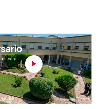
sario
e nuestro