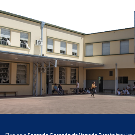
El colegio
Sagrado Corazón de Venado Tuerto
impulsa 