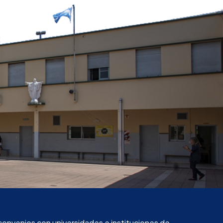
convenios con universidades e instituciones de