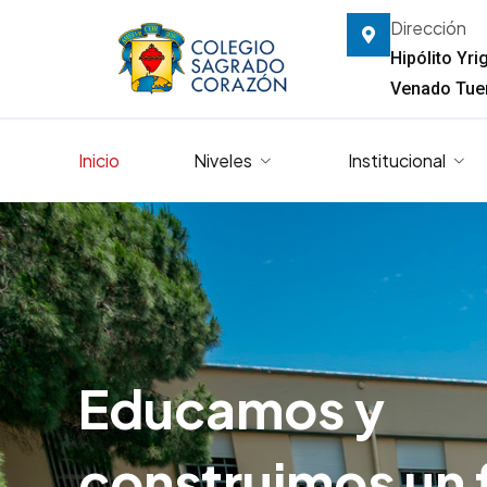
Dirección
Hipólito Yr
Venado Tuer
Inicio
Niveles
Institucional
Educamos y
construimos un 