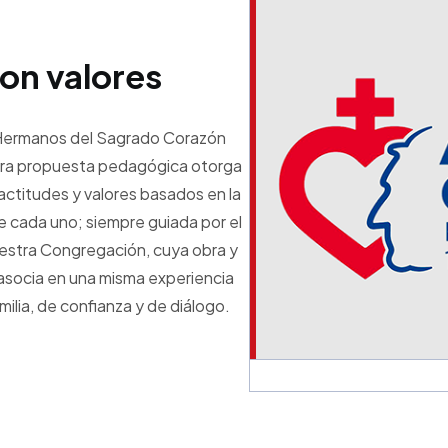
on valores
 Hermanos del Sagrado Corazón
stra propuesta pedagógica otorga
 actitudes y valores basados en la
de cada uno; siempre guiada por el
estra Congregación, cuya obra y
 asocia en una misma experiencia
ilia, de confianza y de diálogo.