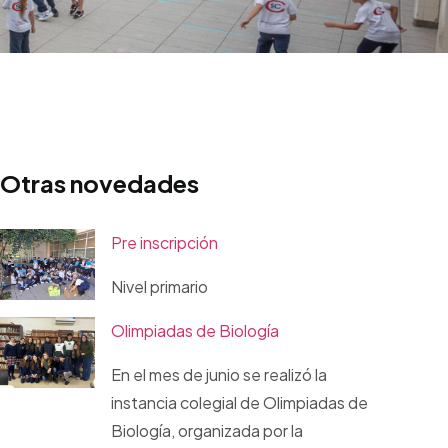
Otras novedades
Pre inscripción
Nivel primario
Olimpiadas de Biología
En el mes de junio se realizó la
instancia colegial de Olimpiadas de
Biología, organizada por la