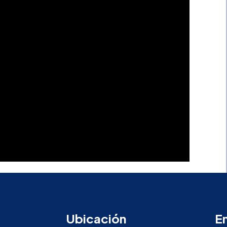
Ubicación
E