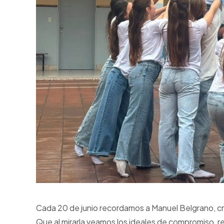
Cada 20 de junio recordamos a Manuel Belgrano, c
Que al mirarla veamos los ideales de compromiso, 