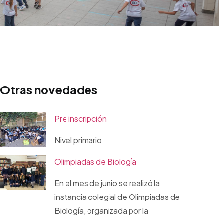
Otras novedades
Pre inscripción
Nivel primario
Olimpiadas de Biología
En el mes de junio se realizó la
instancia colegial de Olimpiadas de
Biología, organizada por la