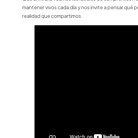
mantener vivos cada día y nos invite a pensar qué 
realidad que compartimos.