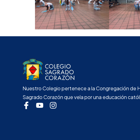
Nuestro Colegio pertenece a la Congregación de 
Sagrado Corazón que vela por una educación católi