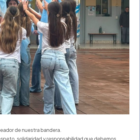
reador de nuestra bandera.
respeto, solidaridad y responsabilidad que debemos