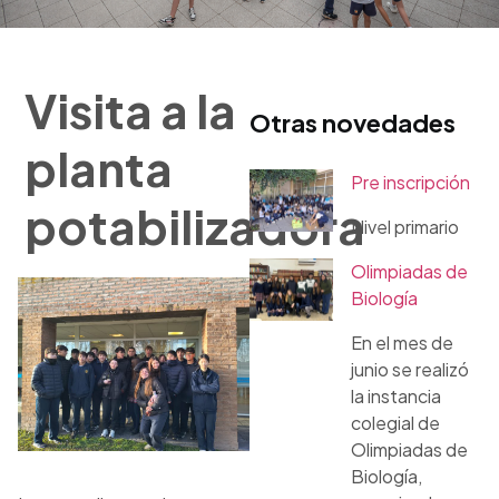
Visita a la
Otras novedades
planta
Pre inscripción
potabilizadora
Nivel primario
Olimpiadas de
Biología
En el mes de
junio se realizó
la instancia
colegial de
Olimpiadas de
Biología,